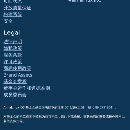
#almalinux IRC
页面状态
开放质量保证
构建系统
安全
Legal
法律声明
隐私政策
服务条款
许可政策
商标使用政策
Brand Assets
基金会章程
董事会运作和道德准则
成员委员会
AlmaLinux OS 基金会是美国法律下的注册 501(c)(6) 组织
（税号 86-2791864）
.
对基金会的捐款通常不被视为慈善捐款，因此不能免税。请联系您的财务或税务顾问以
获取具体指导。