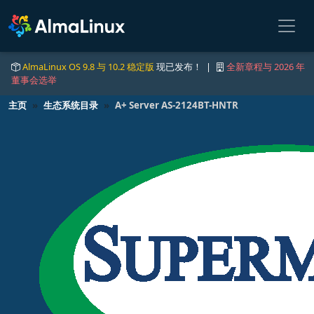
AlmaLinux OS 9.8 与 10.2 稳定版
现已发布！ |
全新章程与 2026 年
董事会选举
主页
生态系统目录
A+ Server AS-2124BT-HNTR