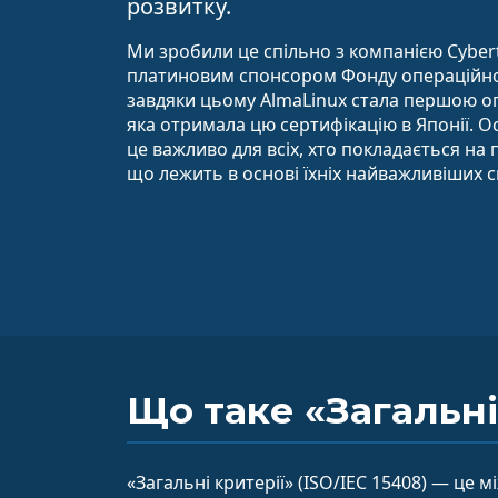
розвитку.
Ми зробили це спільно з компанією Cybert
платиновим спонсором Фонду операційної
завдяки цьому AlmaLinux стала першою 
яка отримала цю сертифікацію в Японії. О
це важливо для всіх, хто покладається на
що лежить в основі їхніх найважливіших с
Що таке «Загальні
«Загальні критерії» (ISO/IEC 15408) — це