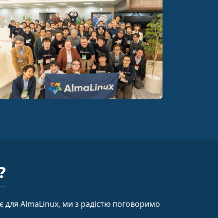
?
є для AlmaLinux, ми з радістю поговоримо