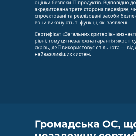
оцінки безпеки ІТ-продуктів. Відповідно 
акредитована третя сторона перевіряє, ч
спроєктовані та реалізовані засоби безпек
вони виконують ті функції, які заявлені.
Сертифікат «Загальних критеріїв» визнає
рівні, тому ця незалежна гарантія якості 
скрізь, де її використовує спільнота — від
найважливіших систем.
Громадська ОС, щ
незалежну сертиф