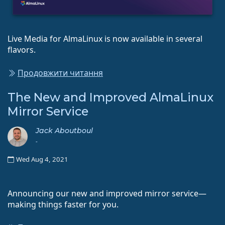
Live Media for AlmaLinux is now available in several
flavors.
Продовжити читання
The New and Improved AlmaLinux
Mirror Service
Jack Aboutboul
-
Wed Aug 4, 2021
Announcing our new and improved mirror service—
making things faster for you.