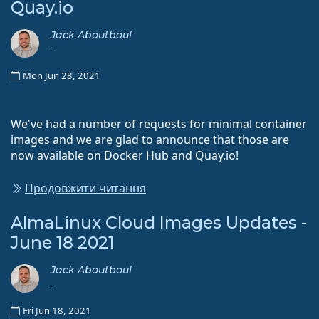
Quay.io
Jack Aboutboul
-
Mon Jun 28, 2021
We've had a number of requests for minimal container
images and we are glad to announce that those are
now available on Docker Hub and Quay.io!
Продовжити читання
AlmaLinux Cloud Images Updates -
June 18 2021
Jack Aboutboul
-
Fri Jun 18, 2021