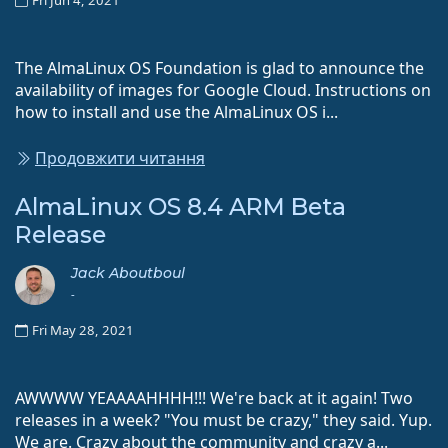
Fri Jun 4, 2021
The AlmaLinux OS Foundation is glad to announce the
availability of images for Google Cloud. Instructions on
how to install and use the AlmaLinux OS i...
Продовжити читання
AlmaLinux OS 8.4 ARM Beta
Release
Jack Aboutboul
-
Fri May 28, 2021
AWWWW YEAAAAHHHH!!! We're back at it again! Two
releases in a week? "You must be crazy," they said. Yup.
We are. Crazy about the community and crazy a...