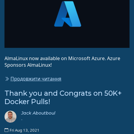
AlmaLinux now available on Microsoft Azure. Azure
Sponsors AlmaLinux!
Продовжити читання
Thank you and Congrats on 50K+
Docker Pulls!
Jack Aboutboul
-
Fri Aug 13, 2021