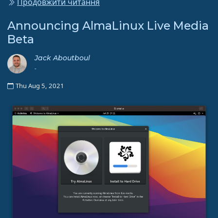
Продовжити читання
Announcing AlmaLinux Live Media
Beta
Jack Aboutboul
-
Thu Aug 5, 2021