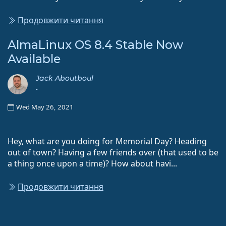
Продовжити читання
AlmaLinux OS 8.4 Stable Now
Available
Jack Aboutboul
-
Wed May 26, 2021
Hey, what are you doing for Memorial Day? Heading
out of town? Having a few friends over (that used to be
a thing once upon a time)? How about havi...
Продовжити читання