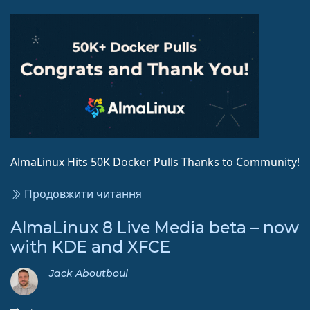
AlmaLinux Hits 50K Docker Pulls Thanks to Community!
Продовжити читання
AlmaLinux 8 Live Media beta – now
with KDE and XFCE
Jack Aboutboul
-