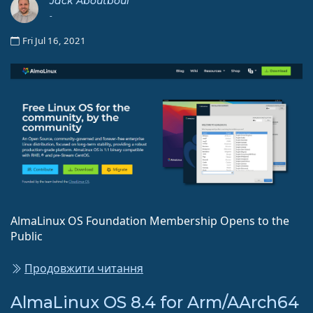
Jack Aboutboul
-
Fri Jul 16, 2021
AlmaLinux OS Foundation Membership Opens to the
Public
Продовжити читання
AlmaLinux OS 8.4 for Arm/AArch64