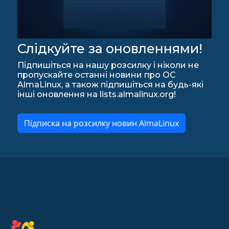
Слідкуйте за оновленнями!
Підпишіться на нашу розсилку і ніколи не
пропускайте останні новини про ОС
AlmaLinux, а також підпишіться на будь-які
інші оновлення на lists.almalinux.org!
Підписка на розсилку новин AlmaLinux