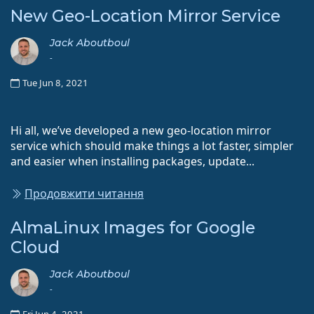
New Geo-Location Mirror Service
Jack Aboutboul
-
Tue Jun 8, 2021
Hi all, we’ve developed a new geo-location mirror
service which should make things a lot faster, simpler
and easier when installing packages, update...
Продовжити читання
AlmaLinux Images for Google
Cloud
Jack Aboutboul
-