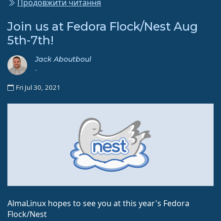
Продовжити читання
Join us at Fedora Flock/Nest Aug
5th-7th!
Jack Aboutboul
-
Fri Jul 30, 2021
AlmaLinux hopes to see you at this year's Fedora
Flock/Nest