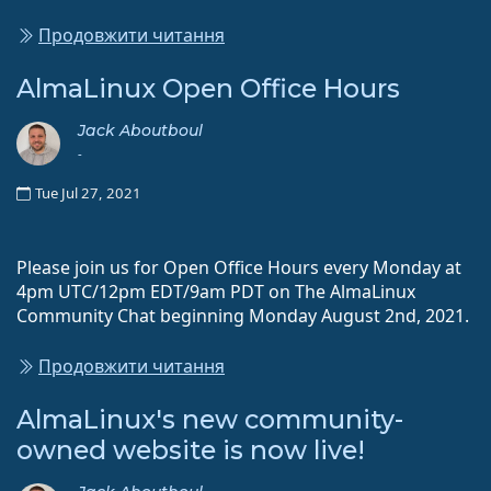
Продовжити читання
AlmaLinux Open Office Hours
Jack Aboutboul
-
Tue Jul 27, 2021
Please join us for Open Office Hours every Monday at
4pm UTC/12pm EDT/9am PDT on The AlmaLinux
Community Chat beginning Monday August 2nd, 2021.
Продовжити читання
AlmaLinux's new community-
owned website is now live!