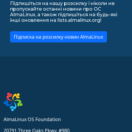
Підпишіться на нашу розсилку і ніколи не
пропускайте останні новини про ОС
AlmaLinux, а також підпишіться на будь-які
інші оновлення на lists.almalinux.org!
Підписка на розсилку новин AlmaLinux
AlmaLinux OS Foundation
20791 Three Oaks Pkwy, #980