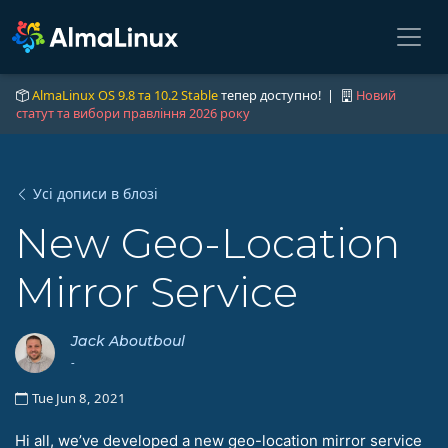
AlmaLinux OS 9.8 та 10.2 Stable
тепер доступно! |
Новий
статут та вибори правління 2026 року
Усі дописи в блозі
New Geo-Location
Mirror Service
Jack Aboutboul
-
Tue Jun 8, 2021
Hi all, we’ve developed a new geo-location mirror service