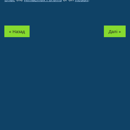
« Назад
Далі »