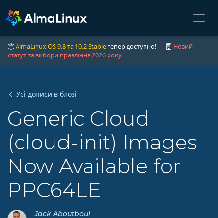
AlmaLinux OS 9.8 та 10.2 Stable
тепер доступно! |
Новий
статут та вибори правління 2026 року
Усі дописи в блозі
Generic Cloud
(cloud-init) Images
Now Available for
PPC64LE
Jack Aboutboul