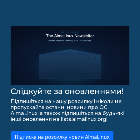
Слідкуйте за оновленнями!
Підпишіться на нашу розсилку і ніколи не
пропускайте останні новини про ОС
AlmaLinux, а також підпишіться на будь-які
інші оновлення на lists.almalinux.org!
Підписка на розсилку новин AlmaLinux