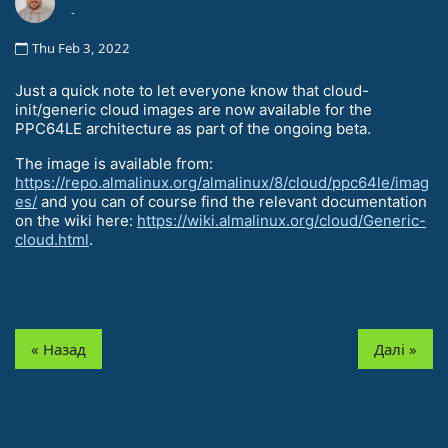
-
Thu Feb 3, 2022
Just a quick note to let everyone know that cloud-
init/generic cloud images are now available for the
PPC64LE architecture as part of the ongoing beta.
The image is available from:
https://repo.almalinux.org/almalinux/8/cloud/ppc64le/imag
es/
and you can of course find the relevant documentation
on the wiki here:
https://wiki.almalinux.org/cloud/Generic-
cloud.html
.
« Назад
Далі »