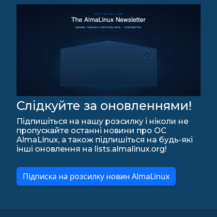
Слідкуйте за оновленнями!
Підпишіться на нашу розсилку і ніколи не
пропускайте останні новини про ОС
AlmaLinux, а також підпишіться на будь-які
інші оновлення на lists.almalinux.org!
Підписка на розсилку новин AlmaLinux