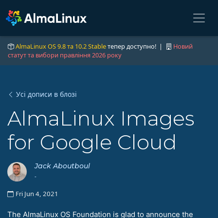
AlmaLinux OS 9.8 та 10.2 Stable
тепер доступно! |
Новий
статут та вибори правління 2026 року
Усі дописи в блозі
AlmaLinux Images
for Google Cloud
Jack Aboutboul
-
Fri Jun 4, 2021
The AlmaLinux OS Foundation is glad to announce the