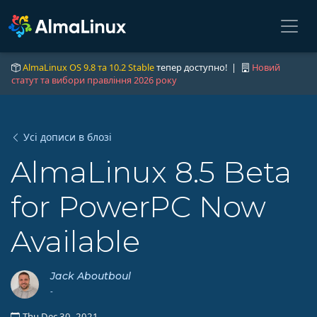
AlmaLinux OS 9.8 та 10.2 Stable
тепер доступно! |
Новий
статут та вибори правління 2026 року
Усі дописи в блозі
AlmaLinux 8.5 Beta
for PowerPC Now
Available
Jack Aboutboul
-
Thu Dec 30, 2021