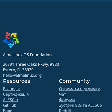
AlmaLinux OS Foundation
20791 Three Oaks Pkwy, #980
Estero, FL 33929
hello@almalinux.org
Resources
Community
Вікіпедія
Отримати підтримку
Сертифікація
Чат
ALESC o
Форуми
GitHub
Зустрічі SIG та ALESCo
Вади
Reddit