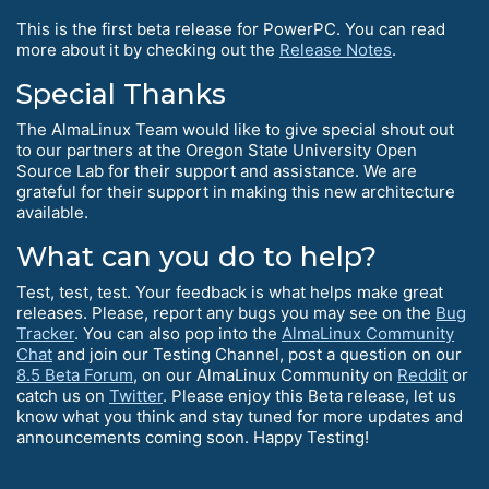
This is the first beta release for PowerPC. You can read
more about it by checking out the
Release Notes
.
Special Thanks
The AlmaLinux Team would like to give special shout out
to our partners at the Oregon State University Open
Source Lab for their support and assistance. We are
grateful for their support in making this new architecture
available.
What can you do to help?
Test, test, test. Your feedback is what helps make great
releases. Please, report any bugs you may see on the
Bug
Tracker
. You can also pop into the
AlmaLinux Community
Chat
and join our Testing Channel, post a question on our
8.5 Beta Forum
, on our AlmaLinux Community on
Reddit
or
catch us on
Twitter
. Please enjoy this Beta release, let us
know what you think and stay tuned for more updates and
announcements coming soon. Happy Testing!