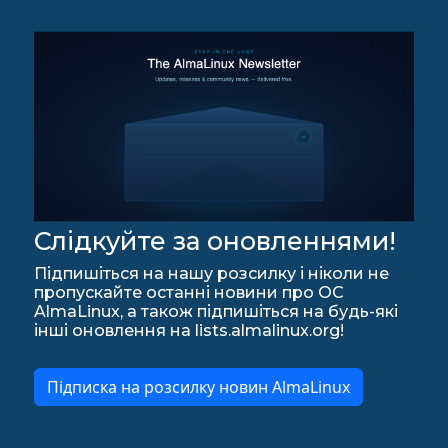
Слідкуйте за оновленнями!
Підпишіться на нашу розсилку і ніколи не
пропускайте останні новини про ОС
AlmaLinux, а також підпишіться на будь-які
інші оновлення на lists.almalinux.org!
Підписка на розсилку новин AlmaLinux