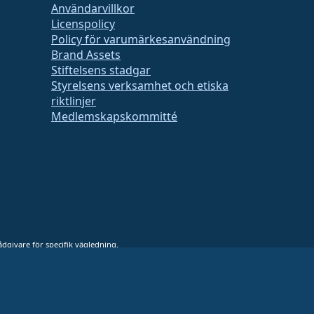
Användarvillkor
Licenspolicy
Policy för varumärkesanvändning
Brand Assets
Stiftelsens stadgar
Styrelsens verksamhet och etiska
riktlinjer
Medlemskapskommitté
rådgivare för specifik vägledning.