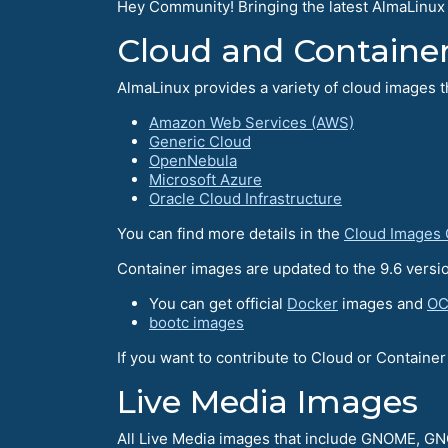
Hey Community! Bringing the latest AlmaLinux
Cloud and Containe
AlmaLinux provides a variety of cloud images t
Amazon Web Services (AWS)
Generic Cloud
OpenNebula
Microsoft Azure
Oracle Cloud Infrastructure
You can find more details in the
Cloud Images
Container images are updated to the 9.6 versio
You can get official
Docker
images and
OC
bootc images
If you want to contribute to Cloud or Containe
Live Media Images
All Live Media images that include GNOME, 