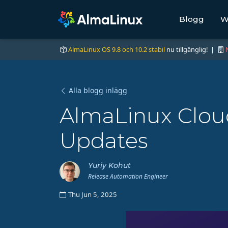
Blogg
W
AlmaLinux OS 9.8 och 10.2 stabil
nu tillgänglig! |
Alla blogg inlägg
AlmaLinux Cloud
Updates
Yuriy Kohut
Release Automation Engineer
Thu Jun 5, 2025