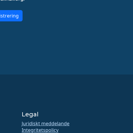
strering
Legal
Juridiskt meddelande
Integritetspolicy