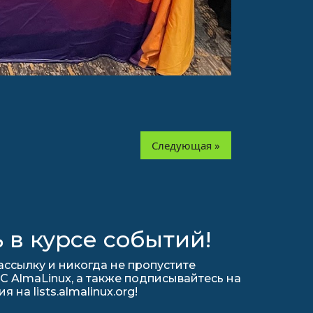
Следующая »
 в курсе событий!
ссылку и никогда не пропустите
С AlmaLinux, а также подписывайтесь на
на lists.almalinux.org!