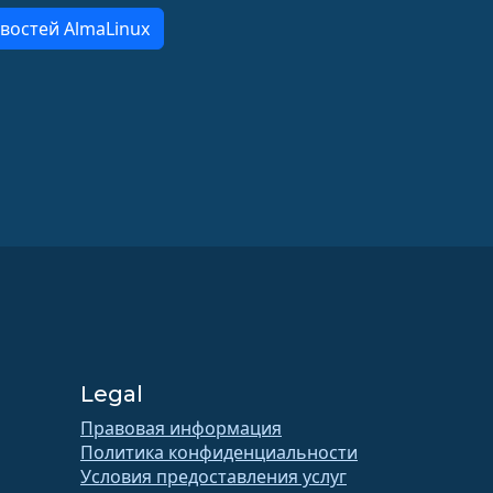
востей AlmaLinux
Legal
Правовая информация
Политика конфиденциальности
Условия предоставления услуг