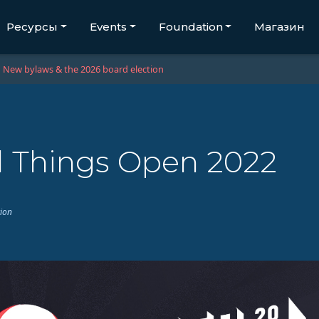
Ресурсы
Events
Foundation
Магазин
New bylaws & the 2026 board election
l Things Open 2022
tion