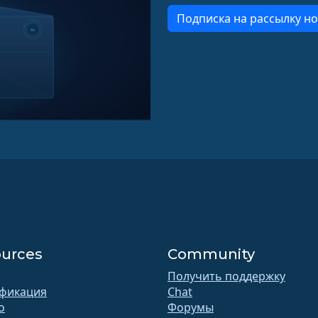
Подписка на рассылку но
urces
Community
Получить поддержку
фикация
Chat
o
Форумы