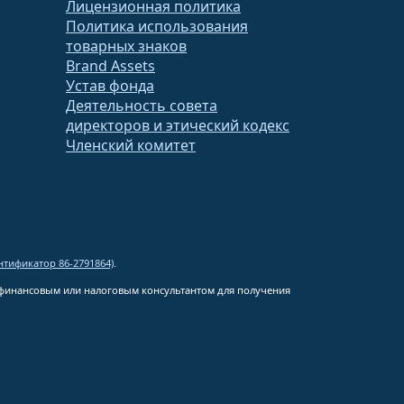
Лицензионная политика
Политика использования
товарных знаков
Brand Assets
Устав фонда
Деятельность совета
директоров и этический кодекс
Членский комитет
тификатор 86-2791864)
.
м финансовым или налоговым консультантом для получения