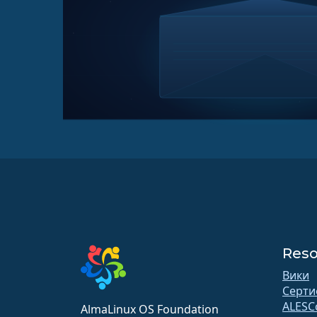
Reso
Вики
Серти
ALESC
AlmaLinux OS Foundation