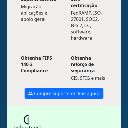
certificação
Migração,
aplicações e
FedRAMP, ISO-
apoio geral
27001, SOC2,
NIS 2, CC,
software,
hardware
Obtenha FIPS
Obtenha
140-3
reforço de
Compliance
segurança
CIS, STIG e mais
Compre suporte on-line agora