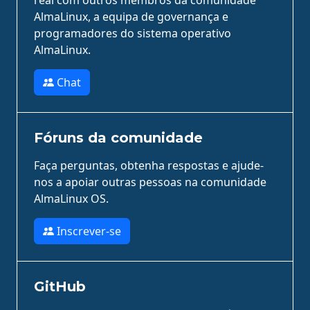
real com outros membros da comunidade
AlmaLinux, a equipa de governança e
programadores do sistema operativo
AlmaLinux.
Chat
Fóruns da comunidade
Faça perguntas, obtenha respostas e ajude-
nos a apoiar outras pessoas na comunidade
AlmaLinux OS.
Inscrever-se
GitHub