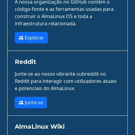
A nossa organização no GitHub contém o
código-fonte e as ferramentas usadas para
construir o AlmaLinux OS e toda a
infraestrutura relacionada.
Explorar
Reddit
Junte-se ao nosso vibrante subreddit no
Reddit para interagir com utilizadores atuais
e potenciais do AlmaLinux.
Junte-se
AlmaLinux Wiki