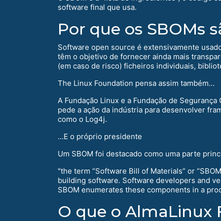
software final que usa.
Por que os SBOMs s
Software open source é extensivamente usado 
têm o objetivo de fornecer ainda mais transpa
(em caso de risco) ficheiros individuais, bibl
The Linux Foundation pensa assim também…
A Fundação Linux e a Fundação de Segurança
pede a ação da indústria para desenvolver fra
como o Log4j.
...E o próprio presidente
Um SBOM foi destacado como uma parte princi
"the term “Software Bill of Materials” or “SBO
building software. Software developers and v
SBOM enumerates these components in a product.
O que o AlmaLinux 