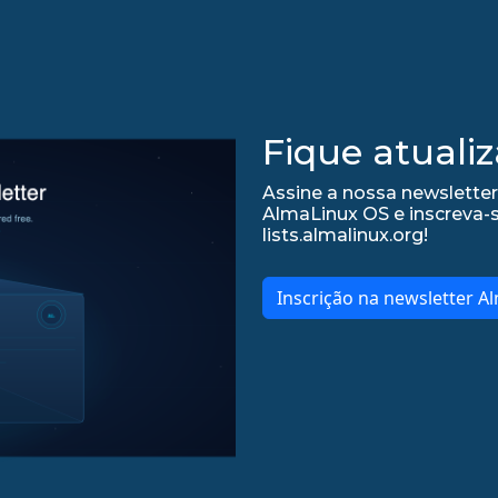
Fique atualiz
Assine a nossa newsletter
AlmaLinux OS e inscreva-
lists.almalinux.org!
Inscrição na newsletter A