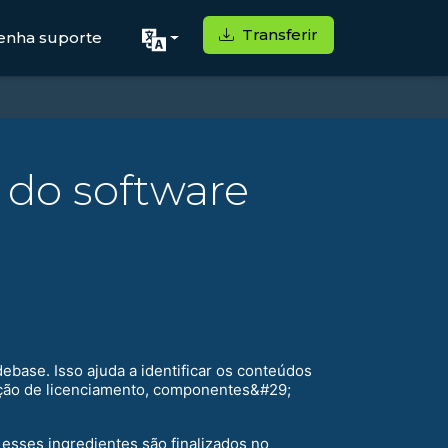
Transferir
enha suporte
s do software
ebase. Isso ajuda a identificar os conteúdos
ação de licenciamento, componentes&#29;
 esses ingredientes são finalizados no