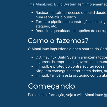
The AlmaLinux Build System
Tem implementado 
Rastear o inteiro processo de build desde
num repositório público
Tornar o pipeline de construção mais segu
ataques, etc.
Reduzir a quantidade de opções de corru
Como o fazemos?
O AlmaLinux impulsiona o open source do Co
O AlmaLinux Build System armazena todos
algumas da empresas e governos no mun
immudb é protegido contra adulterações. T
Ninguém consegue alterar estes dados, 
immudb também está protegido contra ataq
Começando
Para mais informação, veja a wiki AlmaLinux:
h