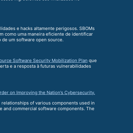
ilidades e hacks altamente perigosos. SBOMs
m como uma maneira eficiente de identificar
so de um software open source.
ource Software Security Mobilization Plan
que
rta e a resposta à futuras vulnerabilidades
rder on Improving the Nation’s Cybersecurity.
n relationships of various components used in
rce and commercial software components. The