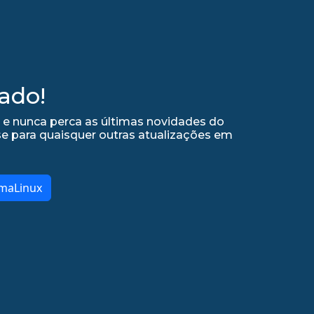
ado!
 e nunca perca as últimas novidades do
se para quaisquer outras atualizações em
lmaLinux