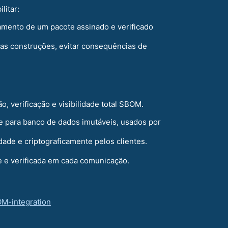
litar:
çamento de um pacote assinado e verificado
a as construções, evitar consequências de
, verificação e visibilidade total SBOM.
 para banco de dados imutáveis, usados por
dade e criptograficamente pelos clientes.
e e verificada em cada comunicação.
OM-integration