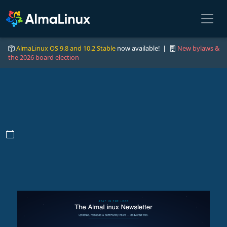
AlmaLinux OS 9.8 and 10.2 Stable
now available! |
New bylaws &
the 2026 board election