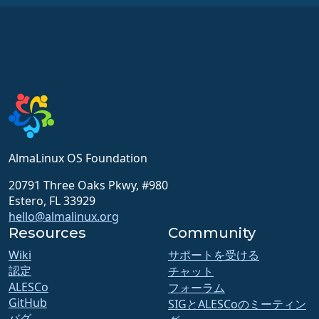
AlmaLinux OS Foundation
20791 Three Oaks Pkwy, #980
Estero, FL 33929
hello@almalinux.org
Resources
Community
Wiki
サポートを受ける
認定
チャット
ALESCo
フォーラム
GitHub
SIGとALESCoのミーティン
バグ