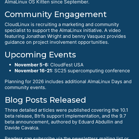
AlmaLinux OS Kitten since September.
Community Engagement
CloudLinux is recruiting a marketing and community
specialist to support the AlmaLinux initiative. A video
featuring Jonathan Wright and benny Vasquez provides
guidance on project involvement opportunities.
Upcoming Events
November 5-6
: CloudFest USA
November 16-21
: SC25 supercomputing conference
Planning for 2026 includes additional AlmaLinux Days and
community events.
Blog Posts Released
Three detailed articles were published covering the 10.1
beta release, Btrfs support implementation, and the 9.7
beta announcement, authored by Eduard Abdullin and
Davide Cavalca.
Readers can subscribe via the newsletters mailing list or