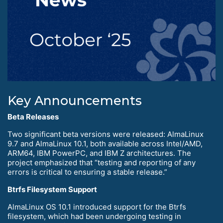
Key Announcements
Beta Releases
Two significant beta versions were released: AlmaLinux
9.7 and AlmaLinux 10.1, both available across Intel/AMD,
ARM64, IBM PowerPC, and IBM Z architectures. The
project emphasized that “testing and reporting of any
errors is critical to ensuring a stable release.”
Btrfs Filesystem Support
AlmaLinux OS 10.1 introduced support for the Btrfs
filesystem, which had been undergoing testing in