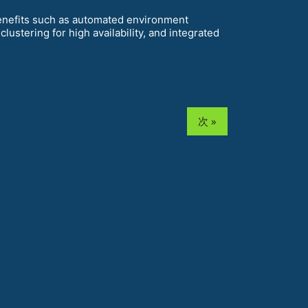
benefits such as automated environment
ustering for high availability, and integrated
次 »