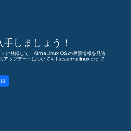
入手しましょう！
リストに登録して、AlmaLinux OS の最新情報を見逃
デートについても lists.almalinux.org で
登録