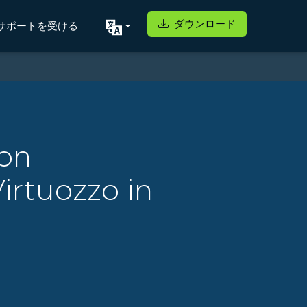
ダウンロード
サポートを受ける
ion
rtuozzo in