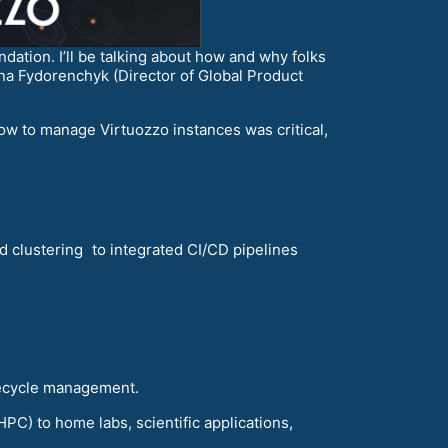
ation. I’ll be talking about how and why folks
ana Fydorenchyk (Director of Global Product
 how to manage Virtuozzo instances was critical,
clustering to integrated CI/CD pipelines
ifecycle management.
C) to home labs, scientific applications,