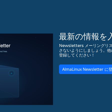
最新の情報を
Newsletters メーリング
さないようにしましょう。他のアップ
登録してください！
AlmaLinux Newsletter に