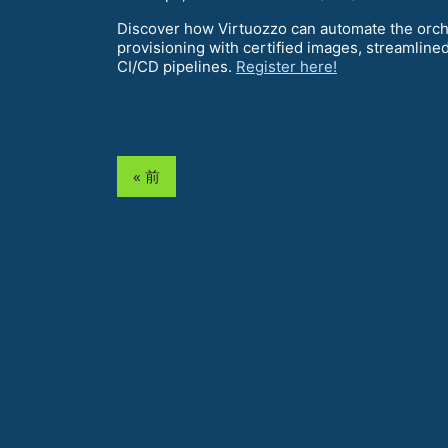
Discover how Virtuozzo can automate the orch
provisioning with certified images, streamlined
CI/CD pipelines.
Register here!
« 前