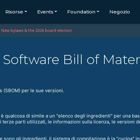
Risorse
Events
Foundation
Negozio
New bylaws & the 2026 board election
 Software Bill of Mate
ls (SBOM) per le sue versioni.
è qualcosa di simile a un "elenco degli ingredienti" per una base
terze parti utilizzati, le informazioni sulla licenza, le versioni
e sono gli ingredienti, il sistema di compilazione è la "cucina" in