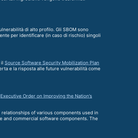
lnerabilità di alto profilo. Gli SBOM sono
te per identificare (in caso di rischio) singoli
 il
Source Software Security Mobilization Plan
rta e la risposta alle future vulnerabilità come
n
Executive Order on Improving the Nation’s
n relationships of various components used in
rce and commercial software components. The