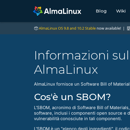
Blog
Wiki
AlmaLinux OS 9.8 and 10.2 Stable
now available! |
Informazioni sul
AlmaLinux
AlmaLinux fornisce un Software Bill of Materia
Cos'è un SBOM?
L'SBOM, acronimo di Software Bill of Materials, 
software, inclusi i componenti open source e di 
vulnerabilità conosciute in tali componenti.
L'SBOM è un "elenco degli ingredienti", il codic