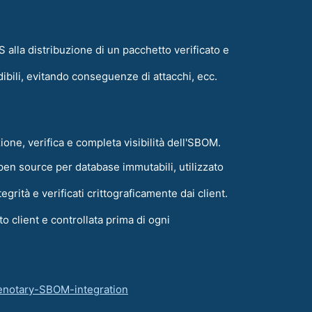
S alla distribuzione di un pacchetto verificato e
ibili, evitando conseguenze di attacchi, ecc.
ione, verifica e completa visibilità dell'SBOM.
pen source per database immutabili, utilizzato
grità e verificati crittograficamente dai client.
o client e controllata prima di ogni
denotary-SBOM-integration