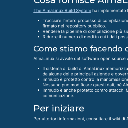
The AlmaLinux Build System
ha implementato l'
Tracciare l'intero processo di compilazione
firmato nel repository pubblico.
Rendere la pipeline di compilazione più si
Ridurre il numero di modi in cui i dati pos
Come stiamo facendo 
AlmaLinux si avvale del software open source
Il sistema di build di AlmaLinux memorizza
da alcune delle principali aziende e gover
immudb è protetto contro la manomissione. T
Nessuno può modificare questi dati, né Al
immudb è anche protetto contro attacchi MIT
comunicazione.
Per iniziare
Per ulteriori informazioni, consultare il wiki di