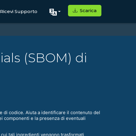
Scarica
Ricevi Supporto
rials (SBOM) di
 di codice. Aiuta a identificare il contenuto del
 dei componenti e la presenza di eventuali
 cui tali ingredienti vengono trasformati