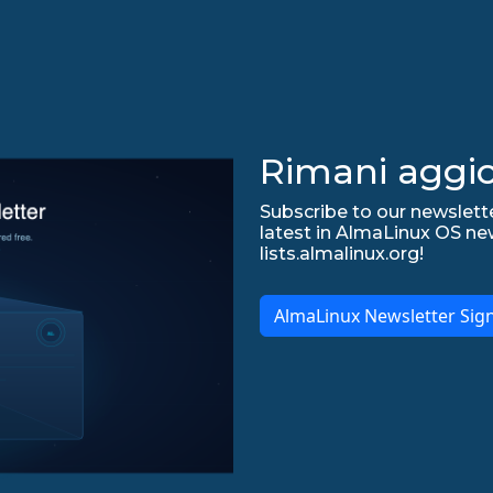
Rimani aggio
Subscribe to our newslette
latest in AlmaLinux OS ne
lists.almalinux.org!
AlmaLinux Newsletter Sig