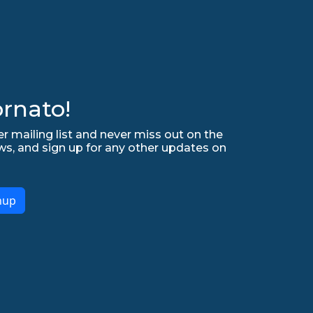
rnato!
r mailing list and never miss out on the
ws, and sign up for any other updates on
nup