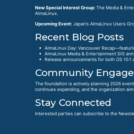
New Special Interest Group:
The Media & Enter
AlmaLinux.
Upcoming Event:
Japan’s AlmaLinux Users Grou
Recent Blog Posts
AlmaLinux Day: Vancouver Recap—featurin
AlmaLinux Media & Entertainment SIG ann
Release announcements for both OS 10.1 a
Community Engag
The foundation is actively planning 2026 even
continues expanding, and the organization aim
Stay Connected
Interested parties can subscribe to the Newslet