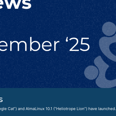
s
le Cat”) and AlmaLinux 10.1 (“Heliotrope Lion”) have launched.