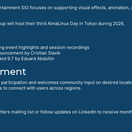
tainment SIG focuses on supporting visual effects, animation, 
p will host their third AlmaLinux Day in Tokyo during 2026.
g event highlights and session recordings
ouncement by Cristian Slavik
nd 9.7 by Eduard Abdullin
ement
t participation and welcomes community input on desired locat
s to connect with users across regions.
ters mailing list or follow updates on LinkedIn to receive month