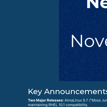
Key Announcement
Two Major Releases:
AlmaLinux 9.7 (“Moss Jung
maintaining RHEL 10.1 compatibility.