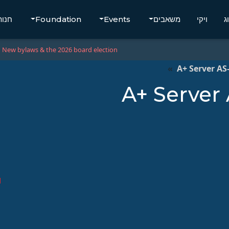
ג
ויקי
משאבים
Events
Foundation
חנות
New bylaws & the 2026 board election
A+ Server A
A+ Server