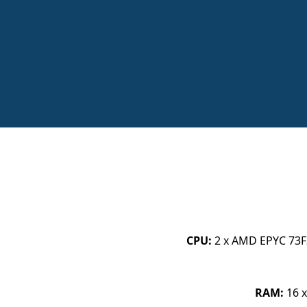
CPU:
2 x AMD EPYC 73F
RAM:
16 