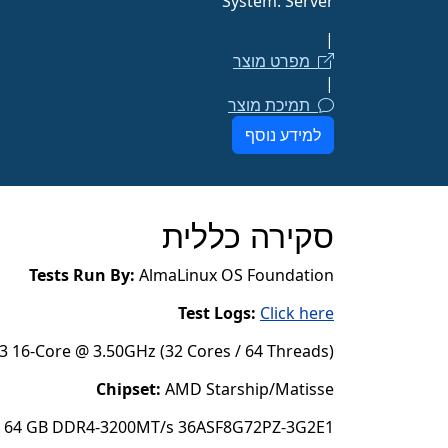
System: Server
|
מפרט מוצר
|
תמיכת מוצר
למידע נוסף
סקירה כללית
Tests Run By:
AlmaLinux OS Foundation
Test Logs:
Click here
3 16-Core @ 3.50GHz (32 Cores / 64 Threads)
Chipset:
AMD Starship/Matisse
x 64 GB DDR4-3200MT/s 36ASF8G72PZ-3G2E1