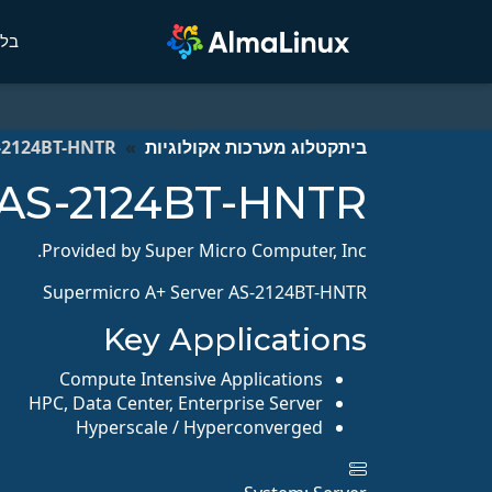
בלו
בית
קטלוג מערכות אקולוגיות
S-2124BT-HNTR
 AS-2124BT-HNTR
Provided by Super Micro Computer, Inc.
Supermicro A+ Server AS-2124BT-HNTR
Key Applications
Compute Intensive Applications
HPC, Data Center, Enterprise Server
Hyperscale / Hyperconverged