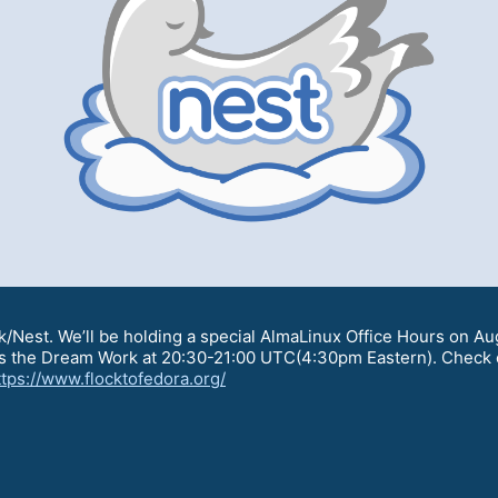
ck/Nest. We’ll be holding a special AlmaLinux Office Hours on 
he Dream Work at 20:30-21:00 UTC(4:30pm Eastern). Check out 
ttps://www.flocktofedora.org/