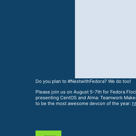
Do you plan to #NestwithFedora? We do too!
Please join us on August 5-7th for Fedora Flo
presenting CentOS and Alma: Teamwork Makes t
to be the most awesome devcon of the year:
h