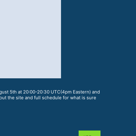
August 5th at 20:00-20:30 UTC(4pm Eastern) and
the site and full schedule for what is sure