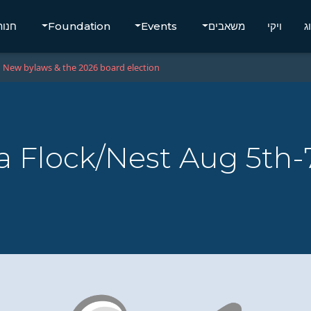
ג
ויקי
משאבים
Events
Foundation
חנות
New bylaws & the 2026 board election
a Flock/Nest Aug 5th-