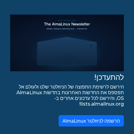
להתעדכן!
הירשם לרשימת התפוצה של הניוזלטר שלנו ולעולם אל
תפספס את החדשות האחרונות בחדשות AlmaLinux
OS, והירשם לכל עדכונים אחרים ב-
lists.almalinux.org!
הרשמה לניוזלטר AlmaLinux