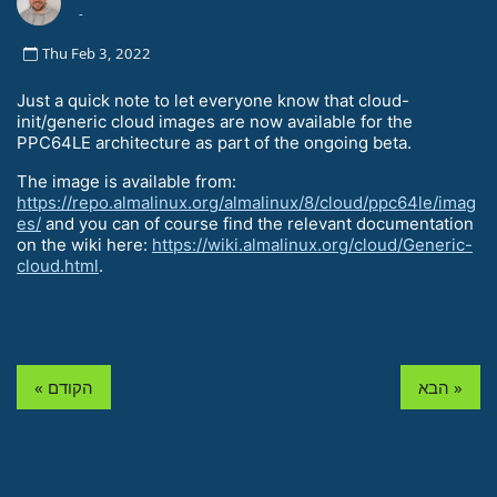
-
Thu Feb 3, 2022
Just a quick note to let everyone know that cloud-
init/generic cloud images are now available for the
PPC64LE architecture as part of the ongoing beta.
The image is available from:
https://repo.almalinux.org/almalinux/8/cloud/ppc64le/imag
es/
and you can of course find the relevant documentation
on the wiki here:
https://wiki.almalinux.org/cloud/Generic-
cloud.html
.
הבא »
« הקודם