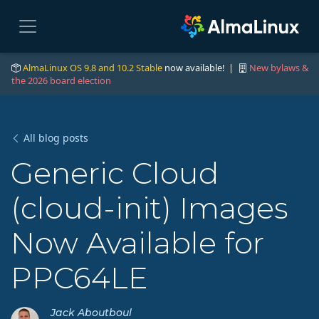
AlmaLinux OS 9.8 and 10.2 Stable
now available! |
New bylaws &
the 2026 board election
All blog posts
Generic Cloud
(cloud-init) Images
Now Available for
PPC64LE
Jack Aboutboul