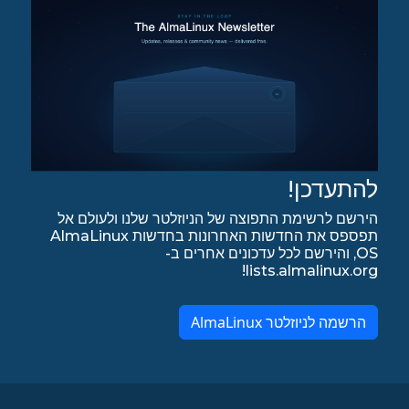
להתעדכן!
הירשם לרשימת התפוצה של הניוזלטר שלנו ולעולם אל
תפספס את החדשות האחרונות בחדשות AlmaLinux
OS, והירשם לכל עדכונים אחרים ב-
lists.almalinux.org!
הרשמה לניוזלטר AlmaLinux