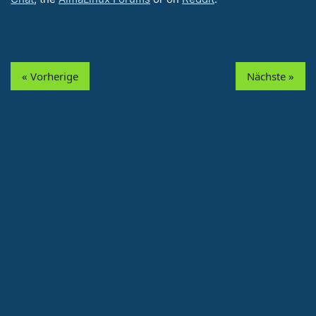
« Vorherige
Nächste »