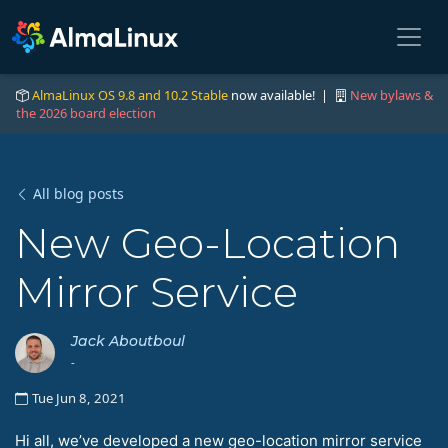
AlmaLinux OS 9.8 and 10.2 Stable
now available! |
New bylaws &
the 2026 board election
All blog posts
New Geo-Location
Mirror Service
Jack Aboutboul
-
Tue Jun 8, 2021
Hi all, we’ve developed a new geo-location mirror service