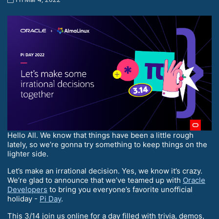
Hello All. We know that things have been a little rough
lately, so we’re gonna try something to keep things on the
lighter side.
Let’s make an irrational decision. Yes, we know it’s crazy.
We’re glad to announce that we’ve teamed up with
Oracle
Developers
to bring you everyone’s favorite unofficial
holiday -
Pi Day
.
This 3/14 join us online for a day filled with trivia, demos,