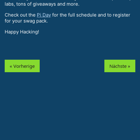
labs, tons of giveaways and more.
Check out the
Pi Day
for the full schedule and to register
for your swag pack.
Happy Hacking!
« Vorherige
Nächste »