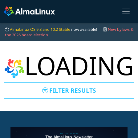
AlmaLinux OS 9.8 and 10.2 Stable
now available! |
New bylaws &
the 2026 board election
LOADING
FILTER RESULTS