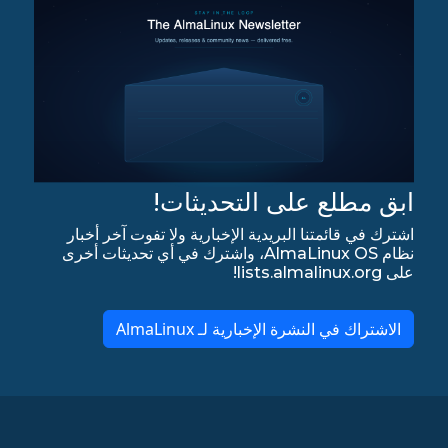
ابق مطلع على التحديثات!
اشترك في قائمتنا البريدية الإخبارية ولا تفوت آخر أخبار
نظام AlmaLinux OS، واشترك في أي تحديثات أخرى
على lists.almalinux.org!
الاشتراك في النشرة الإخبارية لـ AlmaLinux