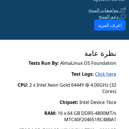
مواصفات المنتج
دعم المنتج
اعرف المزيد
نظرة عامة
Tests Run By:
AlmaLinux OS Foundation
Test Logs:
Click here
CPU:
2 x Intel Xeon Gold 6444Y @ 4.00GHz (32
Cores)
Chipset:
Intel Device 1bce
RAM:
16 x 64 GB DDR5-4800MT/s
MTC40F2046S1RC48BA1