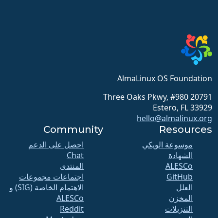
AlmaLinux OS Foundation
20791 Three Oaks Pkwy, #980
Estero, FL 33929
hello@almalinux.org
Community
Resources
موسوعة الويكي
احصل على الدعم
الشهادة
Chat
ALESCo
المنتدى
GitHub
اجتماعات مجموعات
العلل
الاهتمام الخاصة (SIG) و
المخزن
ALESCo
التنزيلات
Reddit