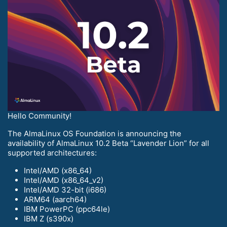
Hello Community!
The AlmaLinux OS Foundation is announcing the
availability of AlmaLinux 10.2 Beta “Lavender Lion” for all
supported architectures:
Intel/AMD (x86_64)
Intel/AMD (x86_64_v2)
Intel/AMD 32-bit (i686)
ARM64 (aarch64)
IBM PowerPC (ppc64le)
IBM Z (s390x)