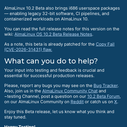
AlmaLinux 10.2 Beta also brings i686 userspace packages
— enabling legacy 32-bit software, CI pipelines, and
containerized workloads on AlmaLinux 10.
You can read the full release notes for this version on the
wiki:
AlmaLinux OS 10.2 Beta Release Notes
.
As a note, this beta is already patched for the
Copy Fail
(CVE-2026-31431) flaw.
What can you do to help?
Your input into testing and feedback is crucial and
essential for successful production releases.
Please, report any bugs you may see on the
Bug Tracker
.
Also, join us in the
AlmaLinux Community Chat
and
~testing Channel, post a question on our
10.2 Beta Forum
,
on our AlmaLinux Community on
Reddit
or catch us on
X
.
Enjoy this Beta release, let us know what you think and
stay tuned.
Happy Testing!