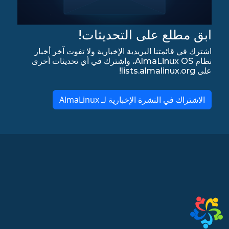
ابق مطلع على التحديثات!
اشترك في قائمتنا البريدية الإخبارية ولا تفوت آخر أخبار
نظام AlmaLinux OS، واشترك في أي تحديثات أخرى
على lists.almalinux.org!
الاشتراك في النشرة الإخبارية لـ AlmaLinux