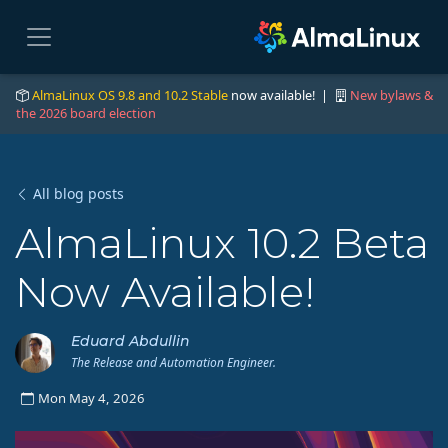
AlmaLinux OS 9.8 and 10.2 Stable
now available! |
New bylaws &
the 2026 board election
All blog posts
AlmaLinux 10.2 Beta
Now Available!
Eduard Abdullin
The Release and Automation Engineer.
Mon May 4, 2026