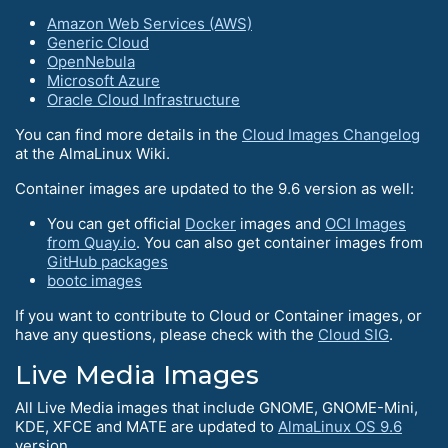
Amazon Web Services (AWS)
Generic Cloud
OpenNebula
Microsoft Azure
Oracle Cloud Infrastructure
You can find more details in the
Cloud Images Changelog
at the AlmaLinux Wiki.
Container images are updated to the 9.6 version as well:
You can get official
Docker
images and
OCI Images
from Quay.io
. You can also get container images from
GitHub packages
bootc images
If you want to contribute to Cloud or Container images, or
have any questions, please check with the
Cloud SIG
.
Live Media Images
All Live Media images that include GNOME, GNOME-Mini,
KDE, XFCE and MATE are updated to
AlmaLinux OS 9.6
version.