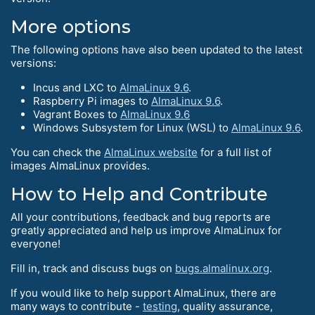
More options
The following options have also been updated to the latest
versions:
Incus and LXC to
AlmaLinux 9.6
.
Raspberry Pi images to
AlmaLinux 9.6
.
Vagrant Boxes to
AlmaLinux 9.6
Windows Subsystem for Linux (WSL) to
AlmaLinux 9.6
.
You can check the
AlmaLinux website
for a full list of
images AlmaLinux provides.
How to Help and Сontribute
All your contributions, feedback and bug reports are
greatly appreciated and help us improve AlmaLinux for
everyone!
Fill in, track and discuss bugs on
bugs.almalinux.org
.
If you would like to help support AlmaLinux, there are
many ways to contribute -
testing
, quality assurance,