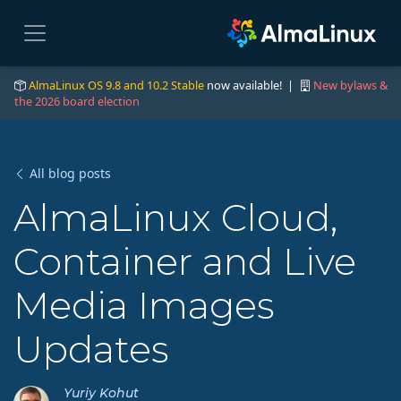
AlmaLinux OS 9.8 and 10.2 Stable
now available! |
New bylaws &
the 2026 board election
All blog posts
AlmaLinux Cloud,
Container and Live
Media Images
Updates
Yuriy Kohut