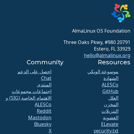
AlmaLinux OS Foundation
20791 Three Oaks Pkwy, #980
Estero, FL 33929
hello@almalinux.org
Community
Resources
موسوعة الويكي
احصل على الدعم
الشهادة
Chat
ALESCo
المنتدى
GitHub
اجتماعات مجموعات
العلل
الاهتمام الخاصة (SIG) و
المخزن
ALESCo
التنزيلات
Reddit
العضوية
Mastodon
Bluesky
ELevate
X
security.txt