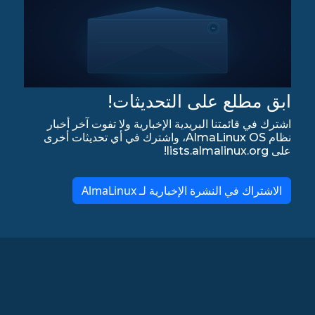
ابق مطلع على التحديثات!
اشترك في قائمتنا البريدية الإخبارية ولا تفوت آخر أخبار
نظام AlmaLinux OS، واشترك في أي تحديثات أخرى
على lists.almalinux.org!
الاشتراك في النشرة الإخبارية لـ AlmaLinux