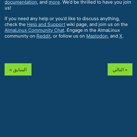
documentation
, and
more
. We’d be thrilled to have you join
us!
If you need any help or you’d like to discuss anything,
check the
Help and Support
wiki page, and join us on the
AlmaLinux Community Chat
. Engage in the AlmaLinux
community on
Reddit
, or follow us on
Mastodon
, and
X
.
التالي »
« السابق