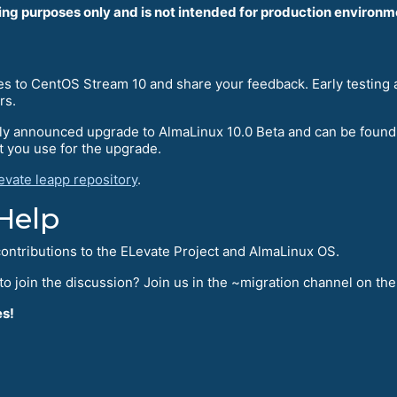
ting purposes only and is not intended for production environm
des to CentOS Stream 10 and share your feedback. Early testing a
rs.
ously announced upgrade to AlmaLinux 10.0 Beta and can be foun
t you use for the upgrade.
evate leapp repository
.
Help
ontributions to the ELevate Project and AlmaLinux OS.
to join the discussion? Join us in the ~migration channel on th
es!