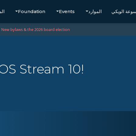
وعة الويكي
الموارد
Events
Foundation
الم
New bylaws & the 2026 board election
OS Stream 10!