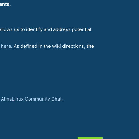
ents.
llows us to identify and address potential
d
here
. As defined in the wiki directions,
the
e
AlmaLinux Community Chat
.