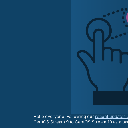
Hello everyone! Following our
recent updates 
CentOS Stream 9 to CentOS Stream 10 as a par