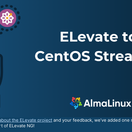
about the ELevate project
and your feedback, we’ve added one 
t of ELevate NG!